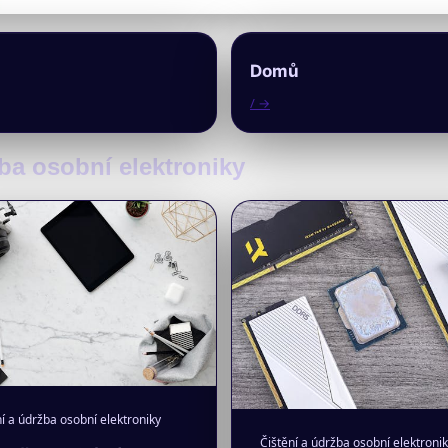
Domů
/ →
žba osobní elektroniky
í a údržba osobní elektroniky
Čištění a údržba osobní elektroni