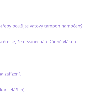
 potřeby použijte vatový tampon namočený
stěte se, že nezanecháte žádné vlákna
a zařízení.
kancelářích).