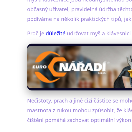
občasný uživatel, pravidelná údržba těch
podíváme na několik praktických tipů, ja
Proč je
důležité
udržovat myš a klávesnici 
Nečistoty, prach a jiné cizí částice se 
mastnota z rukou mohou způsobit, že kláv
čištění pomáhá zachovat optimální výkon za