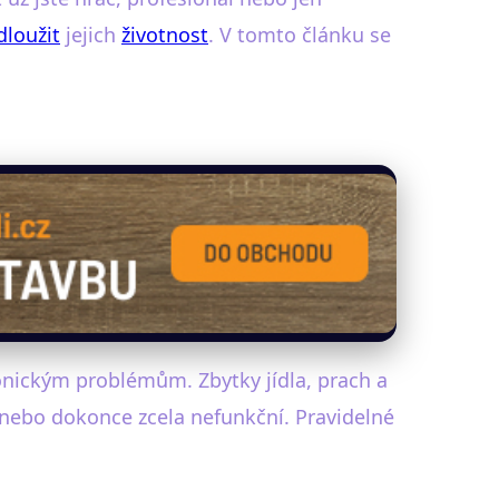
dloužit
jejich
životnost
. V tomto článku se
onickým problémům. Zbytky jídla, prach a
 nebo dokonce zcela nefunkční. Pravidelné