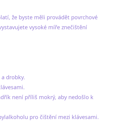
platí, že byste měli provádět povrchové
 vystavujete vysoké míře znečištění
 a drobky.
klávesami.
dřík není příliš mokrý, aby nedošlo k
lalkoholu pro čištění mezi klávesami.