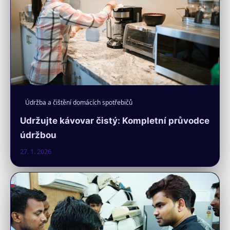
Údržba a čištění domácích spotřebičů
Udržujte kávovar čistý: Kompletní průvodce
údržbou
27. 1. 2026