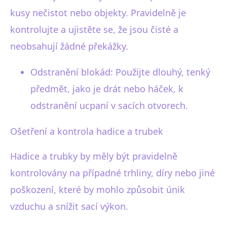
kusy nečistot nebo objekty. Pravidelně je
kontrolujte a ujistěte se, že jsou čisté a
neobsahují žádné překážky.
Odstranění blokád: Použijte dlouhý, tenký
předmět, jako je drát nebo háček, k
odstranění ucpaní v sacích otvorech.
Ošetření a kontrola hadice a trubek
Hadice a trubky by měly být pravidelně
kontrolovány na případné trhliny, díry nebo jiné
poškození, které by mohlo způsobit únik
vzduchu a snížit sací výkon.