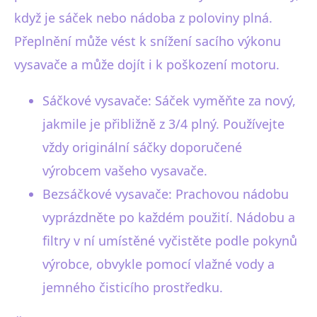
když je sáček nebo nádoba z poloviny plná.
Přeplnění může vést k snížení sacího výkonu
vysavače a může dojít i k poškození motoru.
Sáčkové vysavače: Sáček vyměňte za nový,
jakmile je přibližně z 3/4 plný. Používejte
vždy originální sáčky doporučené
výrobcem vašeho vysavače.
Bezsáčkové vysavače: Prachovou nádobu
vyprázdněte po každém použití. Nádobu a
filtry v ní umístěné vyčistěte podle pokynů
výrobce, obvykle pomocí vlažné vody a
jemného čisticího prostředku.