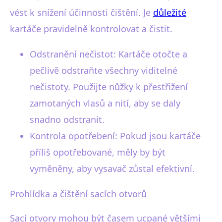
vést k snížení účinnosti čištění. Je
důležité
kartáče pravidelně kontrolovat a čistit.
Odstranění nečistot: Kartáče otočte a
pečlivě odstraňte všechny viditelné
nečistoty. Použijte nůžky k přestřižení
zamotaných vlasů a nití, aby se daly
snadno odstranit.
Kontrola opotřebení: Pokud jsou kartáče
příliš opotřebované, měly by být
vyměněny, aby vysavač zůstal efektivní.
Prohlídka a čištění sacích otvorů
Sací otvory mohou být časem ucpané většími