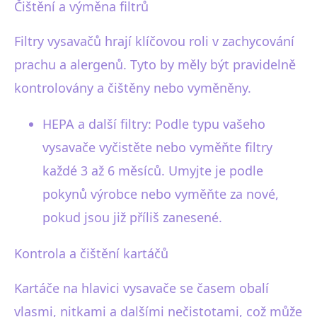
Čištění a výměna filtrů
Filtry vysavačů hrají klíčovou roli v zachycování
prachu a alergenů. Tyto by měly být pravidelně
kontrolovány a čištěny nebo vyměněny.
HEPA a další filtry: Podle typu vašeho
vysavače vyčistěte nebo vyměňte filtry
každé 3 až 6 měsíců. Umyjte je podle
pokynů výrobce nebo vyměňte za nové,
pokud jsou již příliš zanesené.
Kontrola a čištění kartáčů
Kartáče na hlavici vysavače se časem obalí
vlasmi, nitkami a dalšími nečistotami, což může