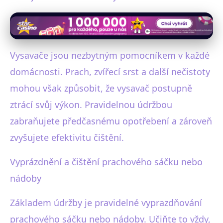
Vysavače jsou nezbytným pomocníkem v každé
domácnosti. Prach, zvířecí srst a další nečistoty
mohou však způsobit, že vysavač postupně
ztrácí svůj výkon. Pravidelnou údržbou
zabraňujete předčasnému opotřebení a zároveň
zvyšujete efektivitu čištění.
Vyprázdnění a čištění prachového sáčku nebo
nádoby
Základem údržby je pravidelné vyprazdňování
prachového sáčku nebo nádoby. Učiňte to vždy,