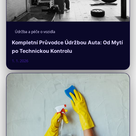
Údržba a péče o vozidla
Kompletní Průvodce Údržbou Auta: Od Mytí
po Technickou Kontrolu
1. 1. 2026