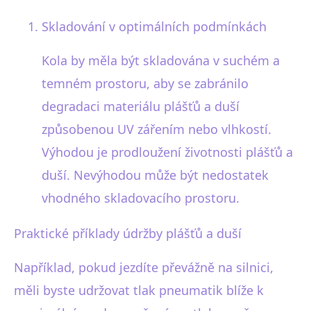
Skladování v optimálních podmínkách
Kola by měla být skladována v suchém a
temném prostoru, aby se zabránilo
degradaci materiálu plášťů a duší
způsobenou UV zářením nebo vlhkostí.
Výhodou je prodloužení životnosti plášťů a
duší. Nevýhodou může být nedostatek
vhodného skladovacího prostoru.
Praktické příklady údržby plášťů a duší
Například, pokud jezdíte převážně na silnici,
měli byste udržovat tlak pneumatik blíže k