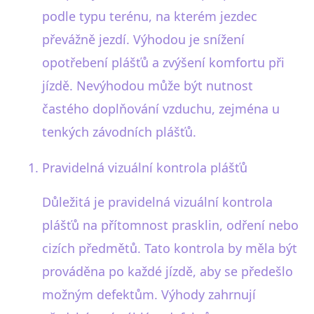
podle typu terénu, na kterém jezdec
převážně jezdí. Výhodou je snížení
opotřebení plášťů a zvýšení komfortu při
jízdě. Nevýhodou může být nutnost
častého doplňování vzduchu, zejména u
tenkých závodních plášťů.
Pravidelná vizuální kontrola plášťů
Důležitá je pravidelná vizuální kontrola
plášťů na přítomnost prasklin, odření nebo
cizích předmětů. Tato kontrola by měla být
prováděna po každé jízdě, aby se předešlo
možným defektům. Výhody zahrnují