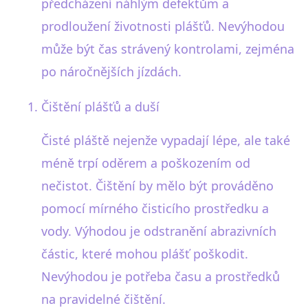
předcházení náhlým defektům a
prodloužení životnosti plášťů. Nevýhodou
může být čas strávený kontrolami, zejména
po náročnějších jízdách.
Čištění plášťů a duší
Čisté pláště nejenže vypadají lépe, ale také
méně trpí oděrem a poškozením od
nečistot. Čištění by mělo být prováděno
pomocí mírného čisticího prostředku a
vody. Výhodou je odstranění abrazivních
částic, které mohou plášť poškodit.
Nevýhodou je potřeba času a prostředků
na pravidelné čištění.