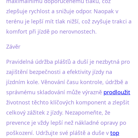
maximálnímu doporučenému tlaku, což
zlepšuje rychlost a snižuje odpor. Naopak v
terénu je lepší mít tlak nižší, což zvyšuje trakci a
komfort při jízdě po nerovnostech.
Závěr
Pravidelná údržba plášťů a duší je nezbytná pro
zajištění bezpečnosti a efektivity jízdy na
jízdním kole. Věnování času kontrole, údržbě a
správnému skladování může výrazně
prodloužit
životnost těchto klíčových komponent a zlepšit
celkový zážitek z jízdy. Nezapomeňte, že
prevence je vždy lepší než nákladné opravy po
poškození. Udržujte své pláště a duše v
top