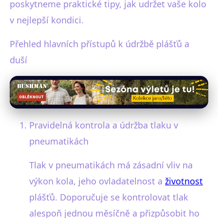
poskytneme praktické tipy, jak udržet vaše kolo
v nejlepší kondici.
Přehled hlavních přístupů k údržbě plášťů a
duší
Pravidelná kontrola a údržba tlaku v
pneumatikách
Tlak v pneumatikách má zásadní vliv na
výkon kola, jeho ovladatelnost a
životnost
plášťů. Doporučuje se kontrolovat tlak
alespoň jednou měsíčně a přizpůsobit ho