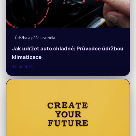
Údržba a péče o vozidla
Jak udržet auto chladné: Průvodce údržbou
klimatizace
31. 10. 2025