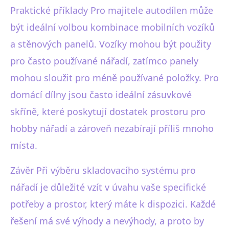
Praktické příklady Pro majitele autodílen může
být ideální volbou kombinace mobilních vozíků
a stěnových panelů. Vozíky mohou být použity
pro často používané nářadí, zatímco panely
mohou sloužit pro méně používané položky. Pro
domácí dílny jsou často ideální zásuvkové
skříně, které poskytují dostatek prostoru pro
hobby nářadí a zároveň nezabírají příliš mnoho
místa.
Závěr Při výběru skladovacího systému pro
nářadí je důležité vzít v úvahu vaše specifické
potřeby a prostor, který máte k dispozici. Každé
řešení má své výhody a nevýhody, a proto by