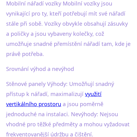
Mobilní nářadí vozíky Mobilní vozíky jsou
vynikající pro ty, kteří potřebují mít své nářadí
stále při sobě. Vozíky obvykle obsahují zásuvky
a poličky a jsou vybaveny kolečky, což
umožňuje snadné přemístění nářadí tam, kde je
právě potřeba.
Srovnání výhod a nevýhod
Stěnové panely Výhody: Umožňují snadný
přístup k nářadí, maximalizují
využití
vertikálního prostoru
a jsou poměrně
jednoduché na instalaci. Nevýhody: Nejsou
vhodné pro těžké předměty a mohou vyžadovat
frekventovanější údržbu a čištění.