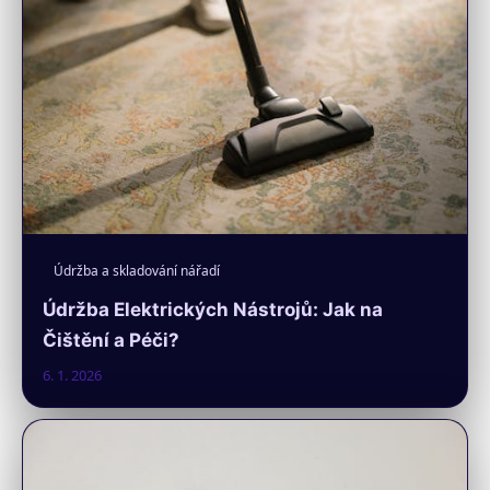
Údržba a skladování nářadí
Údržba Elektrických Nástrojů: Jak na
Čištění a Péči?
6. 1. 2026