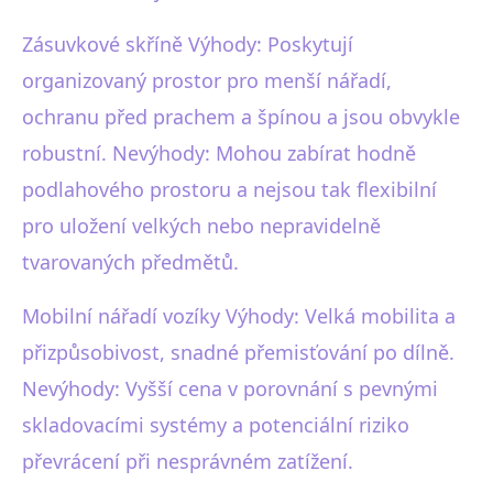
Zásuvkové skříně Výhody: Poskytují
organizovaný prostor pro menší nářadí,
ochranu před prachem a špínou a jsou obvykle
robustní. Nevýhody: Mohou zabírat hodně
podlahového prostoru a nejsou tak flexibilní
pro uložení velkých nebo nepravidelně
tvarovaných předmětů.
Mobilní nářadí vozíky Výhody: Velká mobilita a
přizpůsobivost, snadné přemisťování po dílně.
Nevýhody: Vyšší cena v porovnání s pevnými
skladovacími systémy a potenciální riziko
převrácení při nesprávném zatížení.