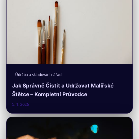
Údržba a skladování nářadí
Jak Správně Čistit a Udržovat Malířské
Štětce – Kompletní Průvodce
5. 1. 2026