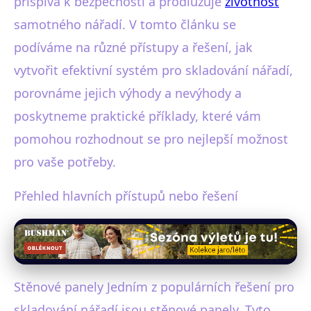
přispívá k bezpečnosti a prodlužuje
životnost
samotného nářadí. V tomto článku se
podíváme na různé přístupy a řešení, jak
vytvořit efektivní systém pro skladování nářadí,
porovnáme jejich výhody a nevýhody a
poskytneme praktické příklady, které vám
pomohou rozhodnout se pro nejlepší možnost
pro vaše potřeby.
Přehled hlavních přístupů nebo řešení
Stěnové panely Jedním z populárních řešení pro
skladování nářadí jsou stěnové panely. Tyto