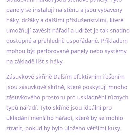
panely se instalují na stěnu a jsou vybaveny
háky, držáky a dalšími příslušenstvími, které
umožňují zavěsit nářadí a udržet je tak snadno
dostupné a přehledně uspořádané. Příkladem
mohou být perforované panely nebo systémy
na základě lišt s háky.
Zásuvkové skříně Dalším efektivním řešením
jsou zásuvkové skříně, které poskytují mnoho
zásuvkového prostoru pro uskladnění různých
typů nářadí. Tyto skříně jsou ideální pro
ukládání menšího nářadí, které by se mohlo
ztratit, pokud by bylo uloženo většími kusy.