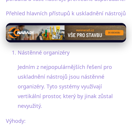
Přehled hlavních přístupů k uskladnění nástrojů
Nástěnné organizéry
Jedním z nejpopulárnějších řešení pro
uskladnění nástrojů jsou nástěnné
organizéry. Tyto systémy využívají
vertikální prostor, který by jinak zůstal
nevyužitý.
Výhody: