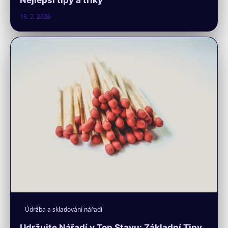
Nejlepší tipy a triky
18. 2. 2026
Údržba a skladování nářadí
Udržujte Nářadí v Top Stavu: Základní Tipy