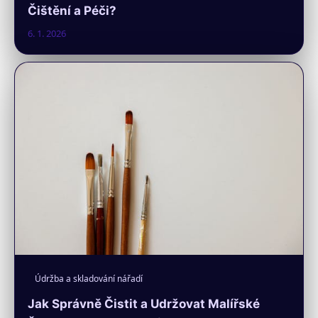
Čištění a Péči?
6. 1. 2026
Údržba a skladování nářadí
Jak Správně Čistit a Udržovat Malířské