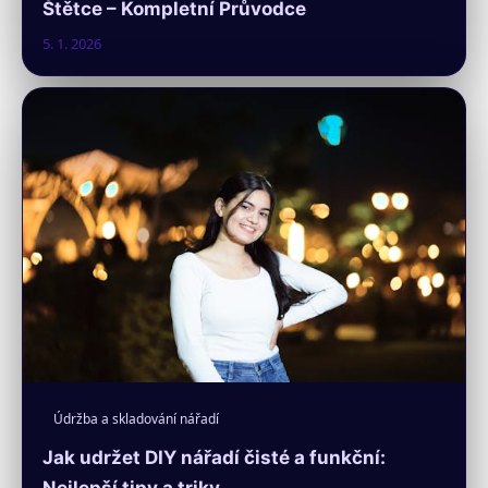
Štětce – Kompletní Průvodce
5. 1. 2026
Údržba a skladování nářadí
Jak udržet DIY nářadí čisté a funkční: