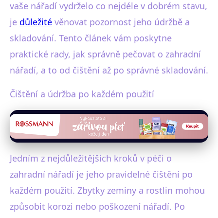
vaše nářadí vydrželo co nejdéle v dobrém stavu,
je
důležité
věnovat pozornost jeho údržbě a
skladování. Tento článek vám poskytne
praktické rady, jak správně pečovat o zahradní
nářadí, a to od čištění až po správné skladování.
Čištění a údržba po každém použití
Jedním z nejdůležitějších kroků v péči o
zahradní nářadí je jeho pravidelné čištění po
každém použití. Zbytky zeminy a rostlin mohou
způsobit korozi nebo poškození nářadí. Po