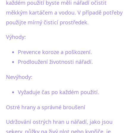
každém použití byste měli nářadí očistit
měkkým kartáčem a vodou. V případě potřeby
použijte mírný čisticí prostředek.
Výhody:
Prevence koroze a poškození.
Prodloužení životnosti nářadí.
Nevýhody:
Vyžaduje čas po každém použití.
Ostré hrany a správné broušení
Udržování ostrých hran u nářadí, jako jsou
sekery, nůžky na živý plot nebo kypřiče, je