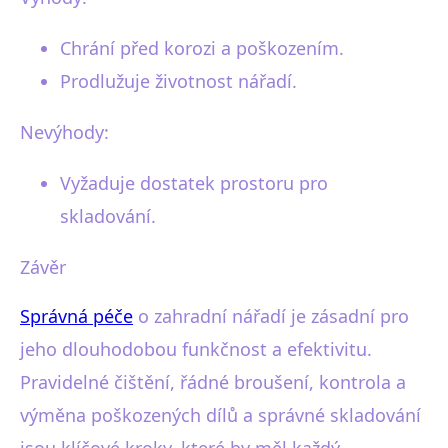
Chrání před korozi a poškozením.
Prodlužuje životnost nářadí.
Nevýhody:
Vyžaduje dostatek prostoru pro
skladování.
Závěr
Správná péče
o zahradní nářadí je zásadní pro
jeho dlouhodobou funkčnost a efektivitu.
Pravidelné čištění, řádné broušení, kontrola a
výměna poškozených dílů a správné skladování
jsou klíčové kroky, které by měl každý