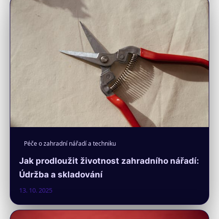
Péče o zahradní nářadí a techniku
Jak prodloužit životnost zahradního nářadí:
Údržba a skladování
13. 10. 2025