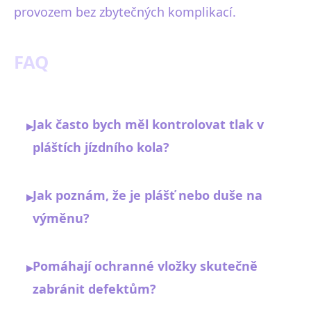
provozem bez zbytečných komplikací.
FAQ
Jak často bych měl kontrolovat tlak v
▸
pláštích jízdního kola?
Jak poznám, že je plášť nebo duše na
▸
výměnu?
Pomáhají ochranné vložky skutečně
▸
zabránit defektům?