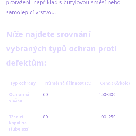
proražení, například s butylovou směsí nebo
samolepicí vrstvou.
Níže najdete srovnání
vybraných typů ochran proti
defektům:
Typ ochrany
Průměrná účinnost (%)
Cena (Kč/kolo)
Ochranná
60
150–300
vložka
Těsnicí
80
100–250
kapalina
(tubeless)