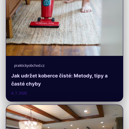
praktickyobchod.cz
Jak udržet koberce čisté: Metody, tipy a
časté chyby
4. 7. 2026