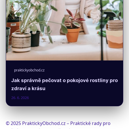
praktickyobchod.cz
Jak správně pečovat o pokojové rostliny pro
zdraví a krásu
26. 6. 2026
© 2025 PraktickyObchod.cz – Praktické rady pro