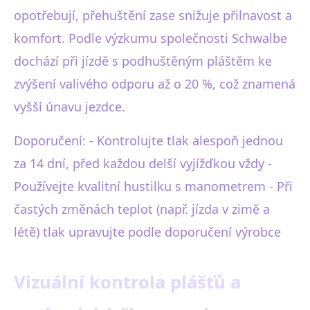
opotřebují, přehuštění zase snižuje přilnavost a
komfort. Podle výzkumu společnosti Schwalbe
dochází při jízdě s podhuštěným pláštěm ke
zvýšení valivého odporu až o 20 %, což znamená
vyšší únavu jezdce.
Doporučení: - Kontrolujte tlak alespoň jednou
za 14 dní, před každou delší vyjížďkou vždy -
Používejte kvalitní hustilku s manometrem - Při
častých změnách teplot (např. jízda v zimě a
létě) tlak upravujte podle doporučení výrobce
Vizuální kontrola plášťů a