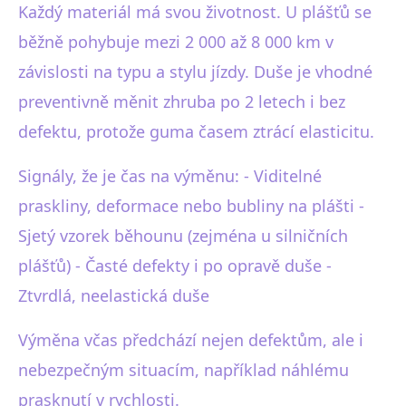
Každý materiál má svou životnost. U plášťů se
běžně pohybuje mezi 2 000 až 8 000 km v
závislosti na typu a stylu jízdy. Duše je vhodné
preventivně měnit zhruba po 2 letech i bez
defektu, protože guma časem ztrácí elasticitu.
Signály, že je čas na výměnu: - Viditelné
praskliny, deformace nebo bubliny na plášti -
Sjetý vzorek běhounu (zejména u silničních
plášťů) - Časté defekty i po opravě duše -
Ztvrdlá, neelastická duše
Výměna včas předchází nejen defektům, ale i
nebezpečným situacím, například náhlému
prasknutí v rychlosti.