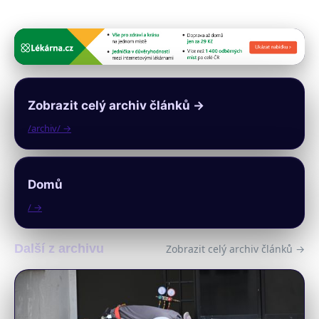
Zobrazit celý archiv článků →
/archiv/ →
Domů
/ →
Další z archivu
Zobrazit celý archiv článků →