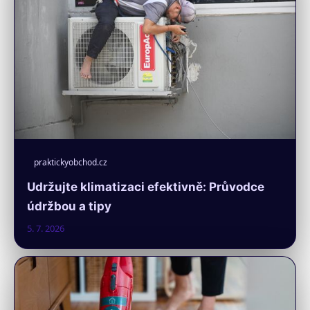
praktickyobchod.cz
Udržujte klimatizaci efektivně: Průvodce
údržbou a tipy
5. 7. 2026