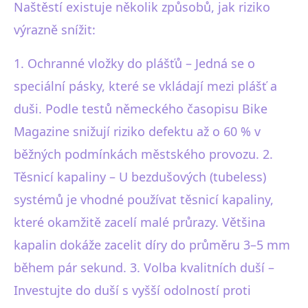
Naštěstí existuje několik způsobů, jak riziko
výrazně snížit:
1. Ochranné vložky do plášťů – Jedná se o
speciální pásky, které se vkládají mezi plášť a
duši. Podle testů německého časopisu Bike
Magazine snižují riziko defektu až o 60 % v
běžných podmínkách městského provozu. 2.
Těsnicí kapaliny – U bezdušových (tubeless)
systémů je vhodné používat těsnicí kapaliny,
které okamžitě zacelí malé průrazy. Většina
kapalin dokáže zacelit díry do průměru 3–5 mm
během pár sekund. 3. Volba kvalitních duší –
Investujte do duší s vyšší odolností proti