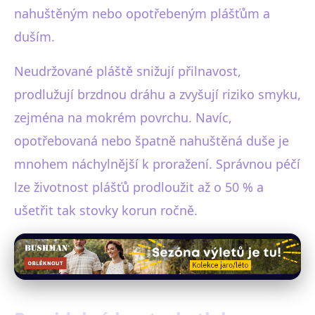
nahuštěným nebo opotřebeným plášťům a
duším.
Neudržované pláště snižují přilnavost,
prodlužují brzdnou dráhu a zvyšují riziko smyku,
zejména na mokrém povrchu. Navíc,
opotřebovaná nebo špatně nahuštěná duše je
mnohem náchylnější k proražení. Správnou péčí
lze životnost plášťů prodloužit až o 50 % a
ušetřit tak stovky korun ročně.