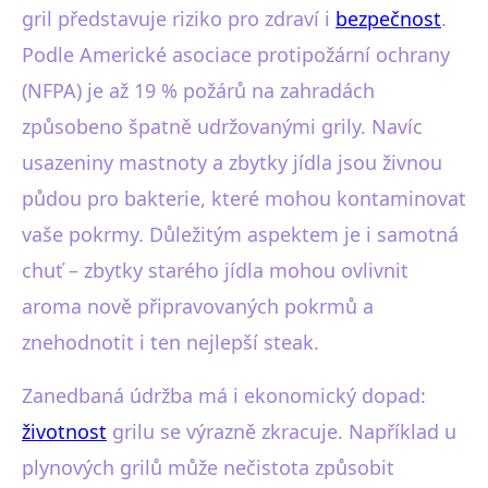
gril představuje riziko pro zdraví i
bezpečnost
.
Podle Americké asociace protipožární ochrany
(NFPA) je až 19 % požárů na zahradách
způsobeno špatně udržovanými grily. Navíc
usazeniny mastnoty a zbytky jídla jsou živnou
půdou pro bakterie, které mohou kontaminovat
vaše pokrmy. Důležitým aspektem je i samotná
chuť – zbytky starého jídla mohou ovlivnit
aroma nově připravovaných pokrmů a
znehodnotit i ten nejlepší steak.
Zanedbaná údržba má i ekonomický dopad:
životnost
grilu se výrazně zkracuje. Například u
plynových grilů může nečistota způsobit