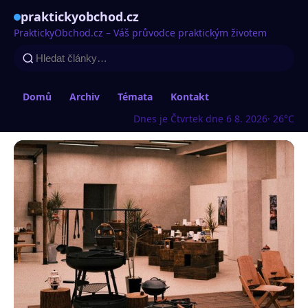
praktickyobchod.cz
PraktickyObchod.cz – Váš průvodce praktickým životem
Domů
Archiv
Témata
Kontakt
Dnes je Čtvrtek dne 6 8. 2026
· 26°C