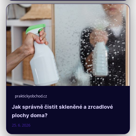
praktickyobchod.cz
Jak správně čistit skleněné a zrcadlové
plochy doma?
25. 6. 2026