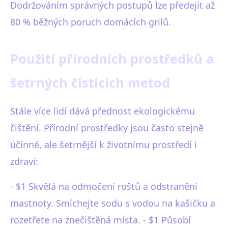
Dodržováním správných postupů lze předejít až
80 % běžných poruch domácích grilů.
Použití přírodních prostředků a
šetrných čisticích metod
Stále více lidí dává přednost ekologickému
čištění. Přírodní prostředky jsou často stejně
účinné, ale šetrnější k životnímu prostředí i
zdraví:
- $1 Skvělá na odmočení roštů a odstranění
mastnoty. Smíchejte sodu s vodou na kašičku a
rozetřete na znečištěná místa. - $1 Působí