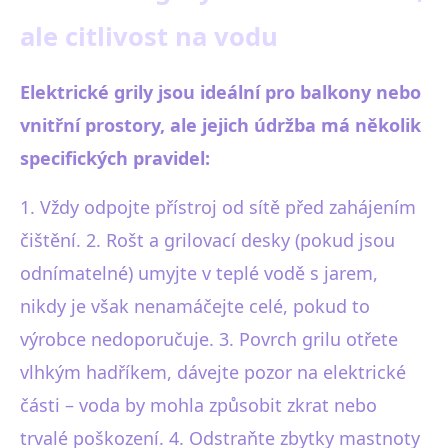
ale citlivost na vodu
Elektrické grily jsou ideální pro balkony nebo
vnitřní prostory, ale jejich údržba má několik
specifických pravidel:
1. Vždy odpojte přístroj od sítě před zahájením
čištění. 2. Rošt a grilovací desky (pokud jsou
odnímatelné) umyjte v teplé vodě s jarem,
nikdy je však nenamáčejte celé, pokud to
výrobce nedoporučuje. 3. Povrch grilu otřete
vlhkým hadříkem, dávejte pozor na elektrické
části – voda by mohla způsobit zkrat nebo
trvalé poškození. 4. Odstraňte zbytky mastnoty