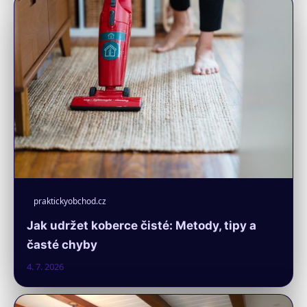
praktickyobchod.cz
Jak udržet koberce čisté: Metody, tipy a
časté chyby
4. 7. 2026