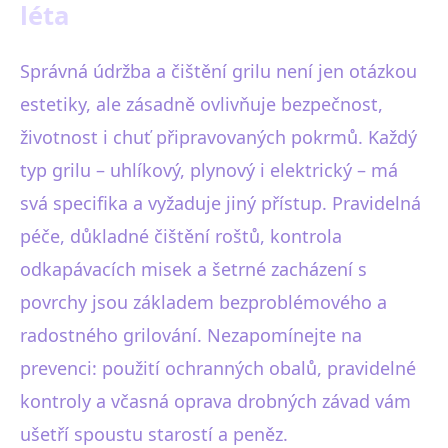
léta
Správná údržba a čištění grilu není jen otázkou
estetiky, ale zásadně ovlivňuje bezpečnost,
životnost i chuť připravovaných pokrmů. Každý
typ grilu – uhlíkový, plynový i elektrický – má
svá specifika a vyžaduje jiný přístup. Pravidelná
péče, důkladné čištění roštů, kontrola
odkapávacích misek a šetrné zacházení s
povrchy jsou základem bezproblémového a
radostného grilování. Nezapomínejte na
prevenci: použití ochranných obalů, pravidelné
kontroly a včasná oprava drobných závad vám
ušetří spoustu starostí a peněz.