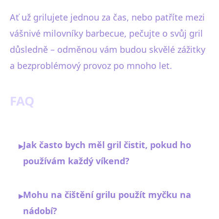
Ať už grilujete jednou za čas, nebo patříte mezi
vášnivé milovníky barbecue, pečujte o svůj gril
důsledně – odměnou vám budou skvělé zážitky
a bezproblémový provoz po mnoho let.
FAQ
Jak často bych měl gril čistit, pokud ho
▸
používám každý víkend?
Mohu na čištění grilu použít myčku na
▸
nádobí?