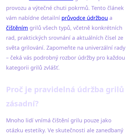
provozu a výtečné chuti pokrmů. Tento článek
vám nabídne detailní
průvodce údržbou
a
čištěním
grilů všech typů, včetně konkrétních
rad, praktických srovnání a aktuálních čísel ze
světa grilování. Zapomeňte na univerzální rady
– čeká vás podrobný rozbor údržby pro každou
kategorii grilů zvlášť.
Proč je pravidelná údržba grilů
zásadní?
Mnoho lidí vnímá čištění grilu pouze jako
otázku estetiky. Ve skutečnosti ale zanedbaný