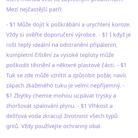
Mezi nejčastější patří:
- $1 Může dojít k poškrábání a urychlení koroze.
Vždy si ověřte doporučení výrobce. - $1 I když je
rošt teplý ideální na odstranění připálenin,
kompletní čištění za vysoké teploty může
poškodit těsnění a některé plastové části. - $1
Tuk se zde může vznítit a způsobit požár, navíc
zápach zkaženého tuku je velmi nepříjemný. -
$1 Zbytky chemie mohou ucpávat trysky a
zhoršovat spalování plynu. - $1 Vlhkost a
dešťová voda zkracují životnost všech typů
grilů. Vždy používejte ochranný obal.