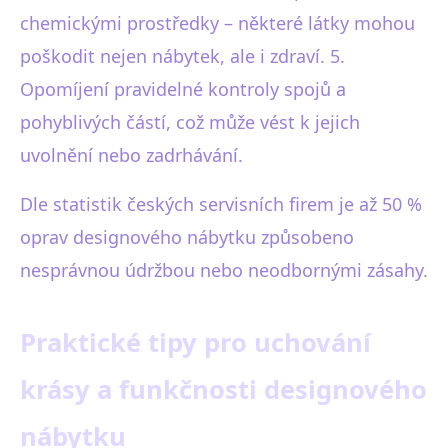
chemickými prostředky – některé látky mohou
poškodit nejen nábytek, ale i zdraví. 5.
Opomíjení pravidelné kontroly spojů a
pohyblivých částí, což může vést k jejich
uvolnění nebo zadrhávání.
Dle statistik českých servisních firem je až 50 %
oprav designového nábytku způsobeno
nesprávnou údržbou nebo neodbornými zásahy.
Praktické tipy pro uchování
krásy a funkčnosti designového
nábytku