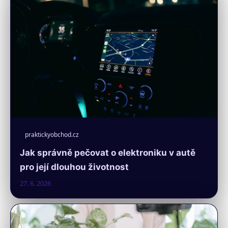
praktickyobchod.cz
Jak správně pečovat o elektroniku v autě
pro její dlouhou životnost
27. 6. 2026