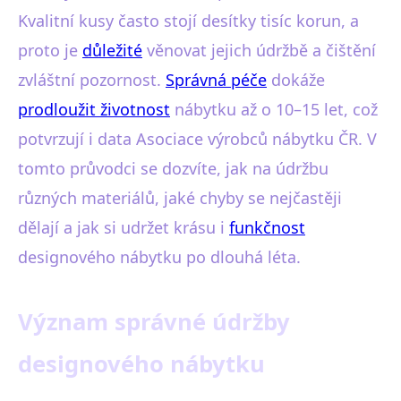
Kvalitní kusy často stojí desítky tisíc korun, a
proto je
důležité
věnovat jejich údržbě a čištění
zvláštní pozornost.
Správná péče
dokáže
prodloužit životnost
nábytku až o 10–15 let, což
potvrzují i data Asociace výrobců nábytku ČR. V
tomto průvodci se dozvíte, jak na údržbu
různých materiálů, jaké chyby se nejčastěji
dělají a jak si udržet krásu i
funkčnost
designového nábytku po dlouhá léta.
Význam správné údržby
designového nábytku