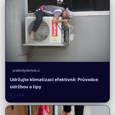
praktickyobchod.cz
Udržujte klimatizaci efektivně: Průvodce
údržbou a tipy
5. 7. 2026