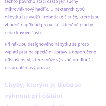
těchto povrchů stačí často jen suchý
mikrovláknový hadřík. U některých typů
nábytku lze využít i robotické čističe, které jsou
vhodné například pro velké skleněné plochy
nebo kovové části.
Při nákupu designového nábytku se proto
vyplatí ptát na speciální úpravy a doporučené
příslušenství, které může výrazně prodloužit
bezproblémový provoz.
Chyby, kterým je třeba se
vyhnout při čištění