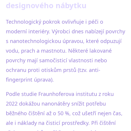
designového nábytku
Technologický pokrok ovlivňuje i péči o
moderní interiéry. Výrobci dnes nabízejí povrchy
s nanotechnologickou úpravou, které odpuzují
vodu, prach a mastnotu. Některé lakované
povrchy mají samočisticí vlastnosti nebo
ochranu proti otiskům prstů (tzv. anti-
fingerprint úprava).
Podle studie Fraunhoferova institutu z roku
2022 dokážou nanonátěry snížit potřebu
běžného čištění až o 50 %, což ušetří nejen čas,
ale i náklady na čisticí prostředky. Při čištění