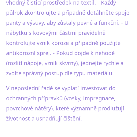
vhodný čisticí prostředek na textil. - Každý
půlrok zkontrolujte a případně dotáhněte spoje,
panty a výsuvy, aby zůstaly pevné a funkční. - U
nábytku s kovovými částmi pravidelně
kontrolujte vznik koroze a případně použijte
antikorozní sprej. - Pokud dojde k nehodě
(rozlití nápoje, vznik skvrny), jednejte rychle a
zvolte správný postup dle typu materiálu.
V neposlední řadě se vyplatí investovat do
ochranných přípravků (vosky, impregnace,
povrchové nátěry), které významně prodlužují
životnost a usnadňují čištění.