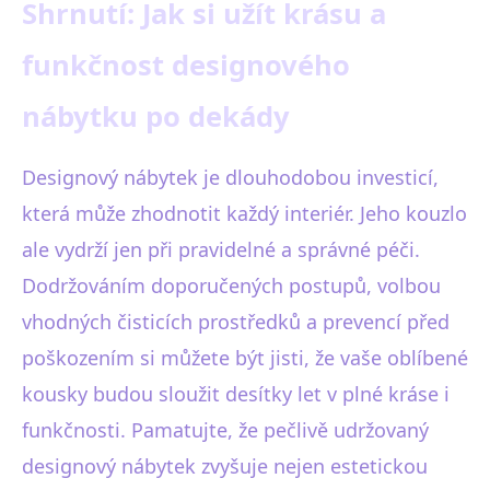
Shrnutí: Jak si užít krásu a
funkčnost designového
nábytku po dekády
Designový nábytek je dlouhodobou investicí,
která může zhodnotit každý interiér. Jeho kouzlo
ale vydrží jen při pravidelné a správné péči.
Dodržováním doporučených postupů, volbou
vhodných čisticích prostředků a prevencí před
poškozením si můžete být jisti, že vaše oblíbené
kousky budou sloužit desítky let v plné kráse i
funkčnosti. Pamatujte, že pečlivě udržovaný
designový nábytek zvyšuje nejen estetickou