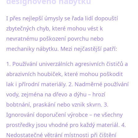
designového nábytku
I přes nejlepší úmysly se řada lidí dopouští
zbytečných chyb, které mohou vést k
nevratnému poškození povrchu nebo
mechaniky nábytku. Mezi nejčastější patří:
1. Používání univerzálních agresivních čističů a
abrazivních houbiček, které mohou poškodit
lak i přírodní materiály. 2. Nadměrné používání
vody, zejména na dřevo a dýhu – hrozí
bobtnání, praskání nebo vznik skvrn. 3.
Ignorování doporučení výrobce – ne všechny
prostředky jsou vhodné pro každý materiál. 4.
Nedostatečné větrání místnosti při čištění