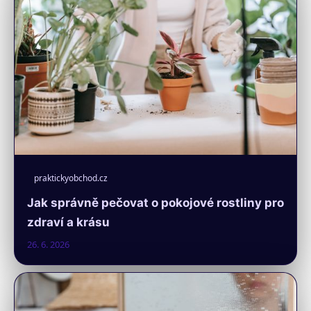
praktickyobchod.cz
Jak správně pečovat o pokojové rostliny pro
zdraví a krásu
26. 6. 2026