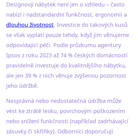
Designový nábytek není jen o vzhledu – často
nabízí i nadstandardní funkčnost, ergonomii a
dlouhou životnost
. Investice do takových kusů
se však vyplatí pouze tehdy, když jim věnujeme
odpovídající péči. Podle průzkumu agentury
Ipsos z roku 2023 až 74 % českých domácností
pravidelně investuje do kvalitnějšího nábytku,
ale jen 39 % z nich věnuje zvýšenou pozornost
jeho údržbě.
Nesprávná nebo nedostatečná údržba může
vést ke ztrátě lesku, povrchovým poškozením
nebo snížení funkčnosti (například zadrhávající
zásuvky či skříňky). Odborníci doporučují