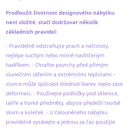
Prodloužit životnost designového nábytku
není složité, stačí dodržovat několik
základních pravidel:
- Pravidelně odstraňujte prach a nečistoty,
nejlépe suchým nebo mírně navlhčeným
hadříkem. - Chraňte povrchy před přímým
slunečním zářením a extrémními teplotami –
slunce může způsobit blednutí barev, teplo zase
deformaci. - Používejte podložky pod sklenice,
talíře a horké předměty, abyste předešli tvorbě
skvrn a koleček. - U čalouněného nábytku
pravidelně vysávejte a jednou za čas použijte