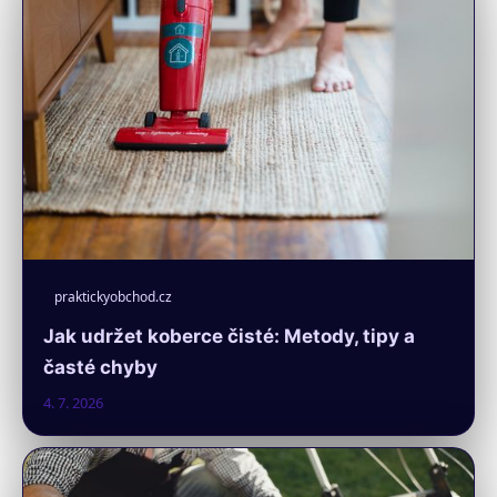
praktickyobchod.cz
Jak udržet koberce čisté: Metody, tipy a
časté chyby
4. 7. 2026