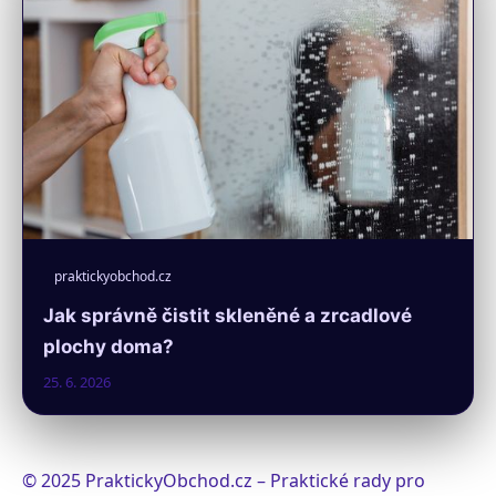
praktickyobchod.cz
Jak správně čistit skleněné a zrcadlové
plochy doma?
25. 6. 2026
© 2025 PraktickyObchod.cz – Praktické rady pro