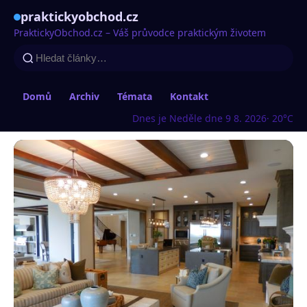
praktickyobchod.cz
PraktickyObchod.cz – Váš průvodce praktickým životem
Domů
Archiv
Témata
Kontakt
Dnes je Neděle dne 9 8. 2026
· 20°C