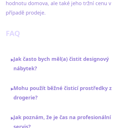
hodnotu domova, ale také jeho tržní cenu v
případě prodeje.
FAQ
Jak často bych měl(a) čistit designový
▸
nábytek?
Mohu použít běžné čisticí prostředky z
▸
drogerie?
Jak poznám, že je čas na profesionální
▸
servis?