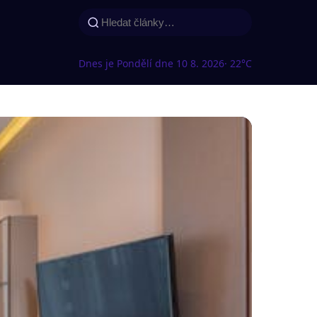
Dnes je Pondělí dne 10 8. 2026
· 22°C