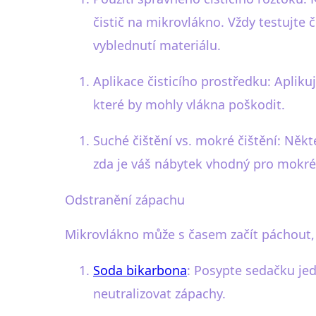
čistič na mikrovlákno. Vždy testujte
vyblednutí materiálu.
Aplikace čisticího prostředku: Aplik
které by mohly vlákna poškodit.
Suché čištění vs. mokré čištění: Někt
zda je váš nábytek vhodný pro mokré
Odstranění zápachu
Mikrovlákno může s časem začít páchout,
Soda bikarbona
: Posypte sedačku jed
neutralizovat zápachy.