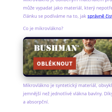
může vypadat jako materiál, který nepotřeb
článku se podíváme na to, jak
správně čist
Co je mikrovlákno?
Mikrovlákno je syntetický materiál, obvy
jemnější než jednotlivé vlákna bavlny. Dí
a absorpční.