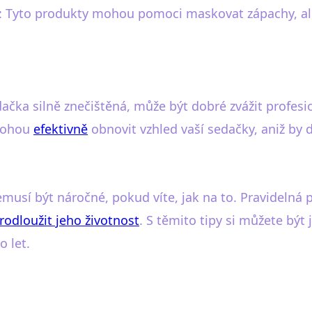
: Tyto produkty mohou pomoci maskovat zápachy, ale
ačka silně znečištěná, může být dobré zvážit profesion
 mohou
efektivně
obnovit vzhled vaší sedačky, aniž by 
emusí být náročné, pokud víte, jak na to. Pravideln
rodloužit jeho životnost
. S těmito tipy si můžete být
 let.