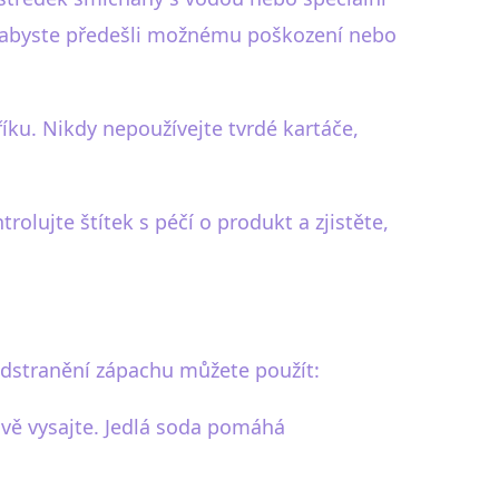
y, abyste předešli možnému poškození nebo
íku. Nikdy nepoužívejte tvrdé kartáče,
olujte štítek s péčí o produkt a zjistěte,
dstranění zápachu můžete použít:
ivě vysajte. Jedlá soda pomáhá