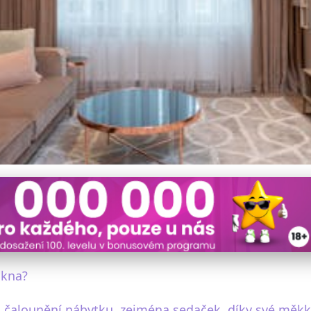
láknové sedačky čisté a
ákna?
čalounění nábytku, zejména sedaček, díky své měkko