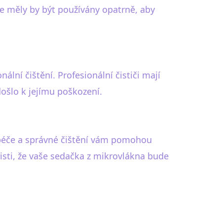
 měly by být používány opatrně, aby
ální čištění. Profesionální čističi mají
došlo k jejímu poškození.
á péče a správné čištění vám pomohou
 jisti, že vaše sedačka z mikrovlákna bude