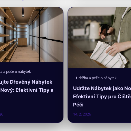
a a péče o nábytek
Údržba a péče o nábytek
ujte Dřevěný Nábytek
Udržte Nábytek jako No
Nový: Efektivní Tipy a
Efektivní Tipy pro Čiště
Péči
26
14. 2. 2026