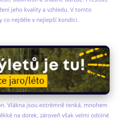
žení jeho kvality a vzhledu. V tomto
 co nejdéle v nejlepší kondici.
ylon. Vlákna jsou extrémně tenká, mnohem
měkké na dotek, zároveň však velmi odolné