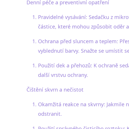
Denní péče a preventivní opatření
Pravidelné vysávání: Sedačku z mikrov
částice, které mohou způsobit oděr 
Ochrana před sluncem a teplem: Přes
vyblednutí barvy. Snažte se umístit 
Použití dek a přehozů: K ochraně sed
další vrstvu ochrany.
Čištění skvrn a nečistot
Okamžitá reakce na skvrny: Jakmile n
odstranit.
Použití správného čisticího roztoku: