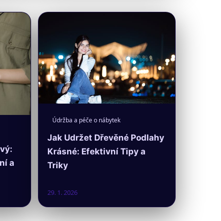
Údržba a péče o nábytek
Jak Udržet Dřevěné Podlahy
vý:
Krásné: Efektivní Tipy a
ní a
Triky
29. 1. 2026