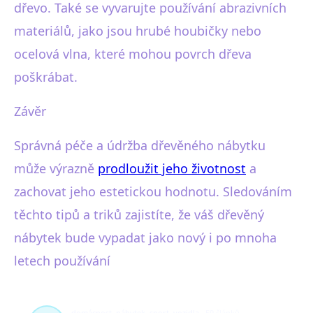
dřevo. Také se vyvarujte používání abrazivních
materiálů, jako jsou hrubé houbičky nebo
ocelová vlna, které mohou povrch dřeva
poškrábat.
Závěr
Správná péče a údržba dřevěného nábytku
může výrazně
prodloužit jeho životnost
a
zachovat jeho estetickou hodnotu. Sledováním
těchto tipů a triků zajistíte, že váš dřevěný
nábytek bude vypadat jako nový i po mnoha
letech používání
domácnost, nábytek, sport, vozidla
59 článků