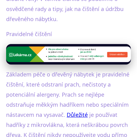
osvědčené rady a tipy, jak na čištění a údržbu
dřevěného nábytku.
Pravidelné čištění
Základem péče o dřevěný nábytek je pravidelné
čištění, které odstraní prach, nečistoty a
potenciální alergeny. Prach se nejlépe
odstraňuje měkkým hadříkem nebo speciálním
nástavcem na vysavač.
Důležité
je používat
hadříky z mikrovlákna, která neškrábou povrch
dřeva. K čištění nikdy nepoužívejte vodu přímo