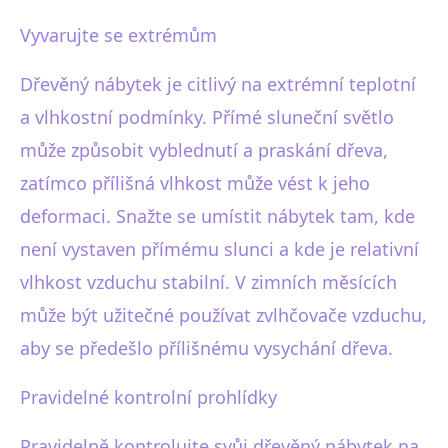
Vyvarujte se extrémům
Dřevěný nábytek je citlivý na extrémní teplotní
a vlhkostní podmínky. Přímé sluneční světlo
může způsobit vyblednutí a praskání dřeva,
zatímco přílišná vlhkost může vést k jeho
deformaci. Snažte se umístit nábytek tam, kde
není vystaven přímému slunci a kde je relativní
vlhkost vzduchu stabilní. V zimních měsících
může být užitečné používat zvlhčovače vzduchu,
aby se předešlo přílišnému vysychání dřeva.
Pravidelné kontrolní prohlídky
Pravidelně kontrolujte svůj dřevěný nábytek na