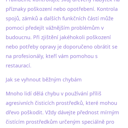
příznaky poškození nebo opotřebení. Kontrola
spojů, zámků a dalších funkčních částí může
pomoci předejít vážnějším problémům v
budoucnu. Při zjištění jakéhokoli poškození
nebo potřeby opravy je doporučeno obrátit se
na profesionály, kteří vám pomohou s
restaurací.
Jak se vyhnout běžným chybám
Mnoho lidí dělá chybu v používání příliš
agresivních čisticích prostředků, které mohou
dřevo poškodit. Vždy dávejte přednost mírným
čistícím prostředkům určeným speciálně pro