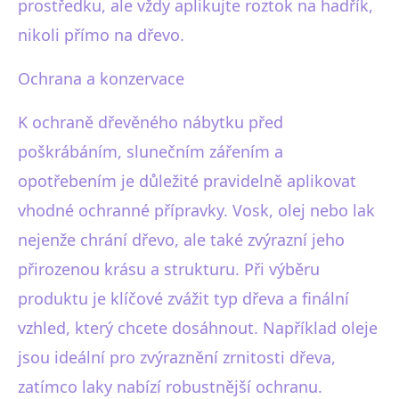
prostředku, ale vždy aplikujte roztok na hadřík,
nikoli přímo na dřevo.
Ochrana a konzervace
K ochraně dřevěného nábytku před
poškrábáním, slunečním zářením a
opotřebením je důležité pravidelně aplikovat
vhodné ochranné přípravky. Vosk, olej nebo lak
nejenže chrání dřevo, ale také zvýrazní jeho
přirozenou krásu a strukturu. Při výběru
produktu je klíčové zvážit typ dřeva a finální
vzhled, který chcete dosáhnout. Například oleje
jsou ideální pro zvýraznění zrnitosti dřeva,
zatímco laky nabízí robustnější ochranu.