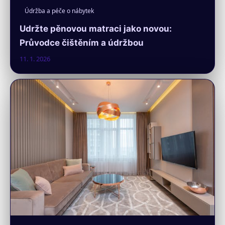
Údržba a péče o nábytek
Udržte pěnovou matraci jako novou:
Průvodce čištěním a údržbou
11. 1. 2026