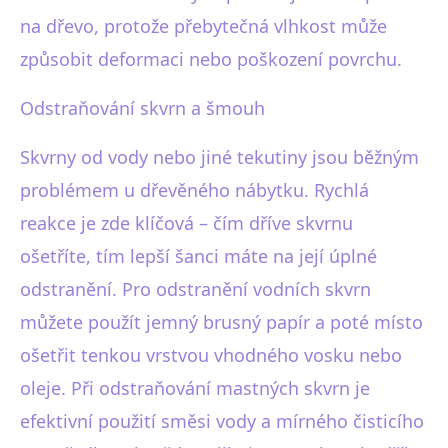
na dřevo, protože přebytečná vlhkost může
způsobit deformaci nebo poškození povrchu.
Odstraňování skvrn a šmouh
Skvrny od vody nebo jiné tekutiny jsou běžným
problémem u dřevěného nábytku. Rychlá
reakce je zde klíčová – čím dříve skvrnu
ošetříte, tím lepší šanci máte na její úplné
odstranění. Pro odstranění vodních skvrn
můžete použít jemný brusný papír a poté místo
ošetřit tenkou vrstvou vhodného vosku nebo
oleje. Při odstraňování mastných skvrn je
efektivní použití směsi vody a mírného čisticího