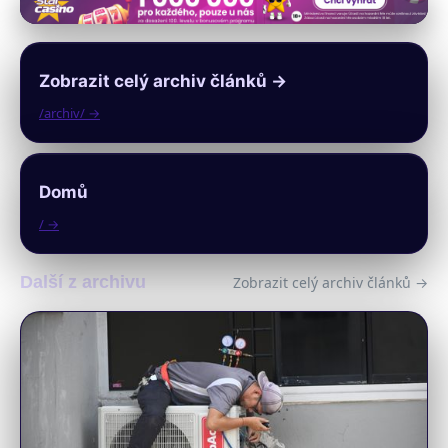
Zobrazit celý archiv článků →
/archiv/ →
Domů
/ →
Další z archivu
Zobrazit celý archiv článků →