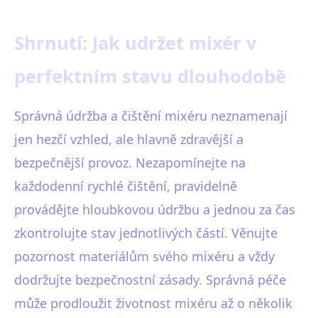
Shrnutí: Jak udržet mixér v
perfektním stavu dlouhodobě
Správná údržba a čištění mixéru neznamenají
jen hezčí vzhled, ale hlavně zdravější a
bezpečnější provoz. Nezapomínejte na
každodenní rychlé čištění, pravidelně
provádějte hloubkovou údržbu a jednou za čas
zkontrolujte stav jednotlivých částí. Věnujte
pozornost materiálům svého mixéru a vždy
dodržujte bezpečnostní zásady. Správná péče
může prodloužit životnost mixéru až o několik