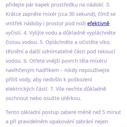
přidejte pár kapek prostředku na nádobí. 3.
Krátce zapněte mixér (cca 30 sekund), čímž se
vnitřek nádoby i prostor pod noži
efektivně
vyčistí. 4. Vylijte vodu a důkladně vypláchněte
čistou vodou. 5. Opláchněte a očistěte víko,
těsnění a další odnímatelné části pod tekoucí
vodou. 6. Otřete vnější povrch těla mixéru
navlhčeným hadříkem – nikdy nepoužívejte
příliš vody, aby nedošlo k poškození
elektrických částí. 7. Vše nechte důkladně
oschnout nebo osušte utěrkou.
Tento základní postup zabere méně než 5 minut
a při pravidelném opakování zabrání nejen