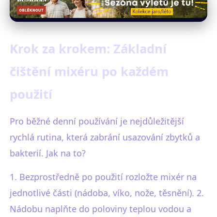
Krok za krokem: Základní
čištění mixéru po každém
použití
Pro běžné denní používání je nejdůležitější
rychlá rutina, která zabrání usazování zbytků a
bakterií. Jak na to?
1. Bezprostředně po použití rozložte mixér na
jednotlivé části (nádoba, víko, nože, těsnění). 2.
Nádobu naplňte do poloviny teplou vodou a