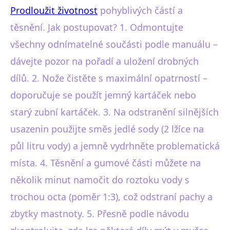
Prodloužit životnost
pohyblivých částí a
těsnění. Jak postupovat? 1. Odmontujte
všechny odnímatelné součásti podle manuálu –
dávejte pozor na pořadí a uložení drobných
dílů. 2. Nože čistěte s maximální opatrností –
doporučuje se použít jemný kartáček nebo
starý zubní kartáček. 3. Na odstranění silnějších
usazenin použijte směs jedlé sody (2 lžíce na
půl litru vody) a jemně vydrhněte problematická
místa. 4. Těsnění a gumové části můžete na
několik minut namočit do roztoku vody s
trochou octa (poměr 1:3), což odstraní pachy a
zbytky mastnoty. 5. Přesně podle návodu