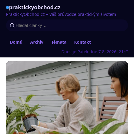
praktickyobchod.cz
PraktickyObchod.cz – Váš průvodce praktickým životem
Domů
Archiv
Témata
Kontakt
Dnes je Pátek dne 7 8. 2026
· 21°C