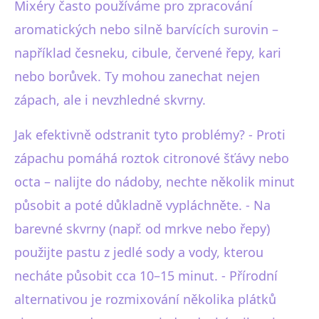
Mixéry často používáme pro zpracování
aromatických nebo silně barvících surovin –
například česneku, cibule, červené řepy, kari
nebo borůvek. Ty mohou zanechat nejen
zápach, ale i nevzhledné skvrny.
Jak efektivně odstranit tyto problémy? - Proti
zápachu pomáhá roztok citronové šťávy nebo
octa – nalijte do nádoby, nechte několik minut
působit a poté důkladně vypláchněte. - Na
barevné skvrny (např. od mrkve nebo řepy)
použijte pastu z jedlé sody a vody, kterou
necháte působit cca 10–15 minut. - Přírodní
alternativou je rozmixování několika plátků