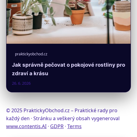
praktickyobchod.cz
Jak správně pečovat o pokojové rostliny pro
zdraví a krásu
26. 6. 2026
© 2025 PraktickyObchod.cz – Praktické rady pro
každý den · Stránku a veškerý obsah vygeneroval
www.contentis.AI
·
GDPR
·
Terms