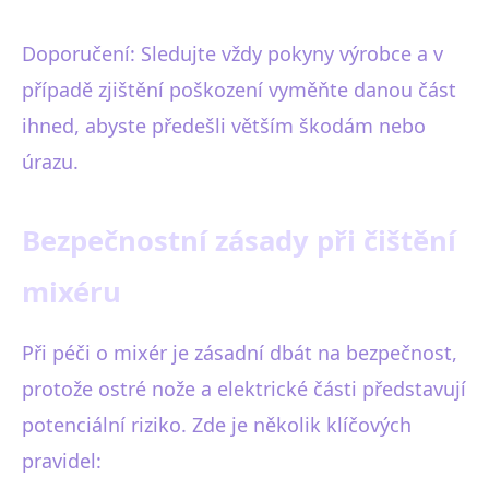
Doporučení: Sledujte vždy pokyny výrobce a v
případě zjištění poškození vyměňte danou část
ihned, abyste předešli větším škodám nebo
úrazu.
Bezpečnostní zásady při čištění
mixéru
Při péči o mixér je zásadní dbát na bezpečnost,
protože ostré nože a elektrické části představují
potenciální riziko. Zde je několik klíčových
pravidel: