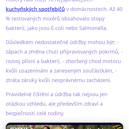
kuchyňských spotřebičů
v domácnostech. Až 40
% testovaných mixérů obsahovalo stopy
bakterií, jako jsou E.coli nebo Salmonella.
Důsledkem nedostatečné údržby mohou být: -
zápach a změna chuti připravovaných pokrmů, -
rozvoj plísní a bakterií, - zhoršený chod motoru
kvůli usazeninám a zaneseným součástkám, -
ztráta záruky kvůli nesprávnému zacházení.
Pravidelné čištění a údržba tak nejsou jen
otázkou vzhledu, ale především zdraví a
bezpečnosti celé rodiny.