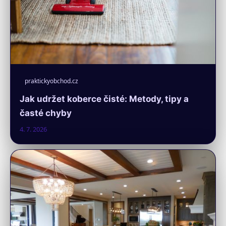
praktickyobchod.cz
Jak udržet koberce čisté: Metody, tipy a
časté chyby
4. 7. 2026