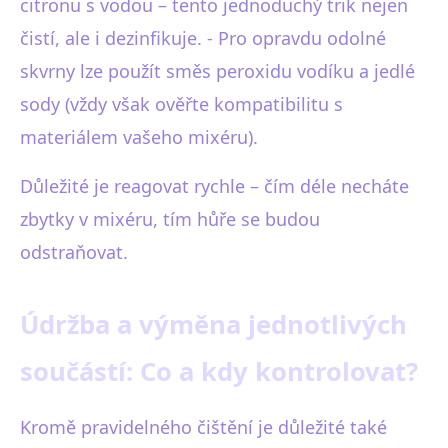
citronu s vodou – tento jednoduchý trik nejen
čistí, ale i dezinfikuje. - Pro opravdu odolné
skvrny lze použít směs peroxidu vodíku a jedlé
sody (vždy však ověřte kompatibilitu s
materiálem vašeho mixéru).
Důležité je reagovat rychle – čím déle necháte
zbytky v mixéru, tím hůře se budou
odstraňovat.
Údržba a výměna jednotlivých
součástí: Co a kdy kontrolovat?
Kromě pravidelného čištění je důležité také