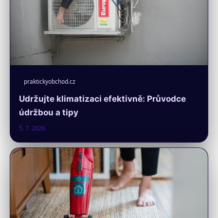
praktickyobchod.cz
Udržujte klimatizaci efektivně: Průvodce
údržbou a tipy
5. 7. 2026